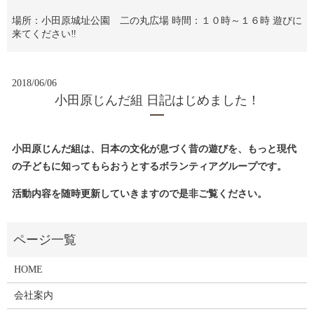
場所：小田原城址公園 二の丸広場 時間：１０時～１６時 遊びに
来てください‼
2018/06/06
小田原じんだ組 日記はじめました！
小田原じんだ組は、日本の文化が息づく昔の遊びを、もっと現代
の子どもに知ってもらおうとするボランティアグループです。
活動内容を随時更新していきますので是非ご覧ください。
HOME
会社案内