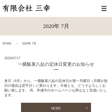
メ
2020年 7月
HOME
2020年 7月
2020/07/17
一膳飯屋八起の定休日変更のお知らせ
来月（8月）から、一膳飯屋八起の定休日が第一月曜日（月曜が祝
日の場合は翌平日）に変わります。今後とも、どうぞよろしくお
願い致します。 尚、作成中のホームページも間もなく完成いたし
ます。
MORE