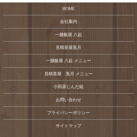
HOME
会社案内
一膳飯屋 八起
見晴茶屋兎月
一膳飯屋 八起 メニュー
見晴茶屋 兎月 メニュー
小田原じんだ組
お問い合わせ
プライバシーポリシー
サイトマップ