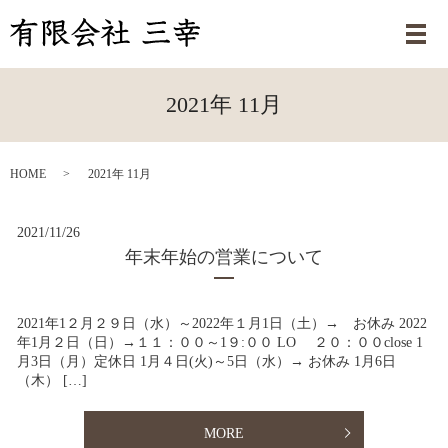
メ
2021年 11月
HOME
2021年 11月
2021/11/26
年末年始の営業について
2021年1２月２９日（水）～2022年１月1日（土）→ お休み 2022
年1月２日（日）→１１：００～1９:００ LO ２０：００close 1
月3日（月）定休日 1月４日(火)～5日（水）→ お休み 1月6日
（木） […]
MORE