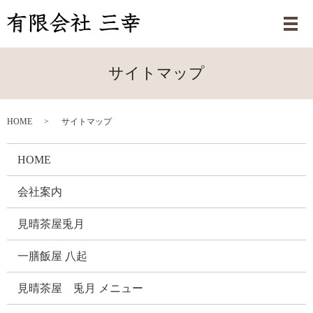
メ
サイトマップ
HOME
サイトマップ
HOME
会社案内
見晴茶屋兎月
一膳飯屋 八起
見晴茶屋 兎月 メニュー