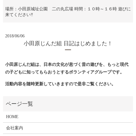
場所：小田原城址公園 二の丸広場 時間：１０時～１６時 遊びに
来てください‼
2018/06/06
小田原じんだ組 日記はじめました！
小田原じんだ組は、日本の文化が息づく昔の遊びを、もっと現代
の子どもに知ってもらおうとするボランティアグループです。
活動内容を随時更新していきますので是非ご覧ください。
HOME
会社案内