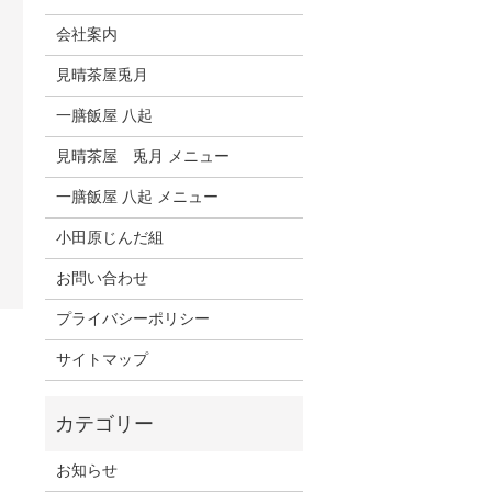
会社案内
見晴茶屋兎月
一膳飯屋 八起
見晴茶屋 兎月 メニュー
一膳飯屋 八起 メニュー
小田原じんだ組
お問い合わせ
プライバシーポリシー
サイトマップ
お知らせ