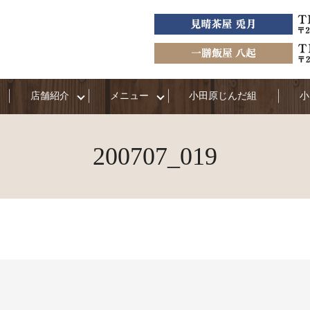
店舗紹介
メニュー
小田原じんだ組
小
200707_019