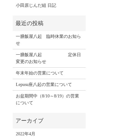
小田原じんだ組 日記
一膳飯屋八起 臨時休業のお知ら
せ
一膳飯屋八起 定休日
変更のお知らせ
年末年始の営業について
Lepusu座八起の営業について
お盆期間中（8/10～8/19）の営業
について
2022年4月