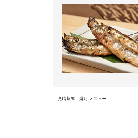
見晴茶屋 兎月 メニュー