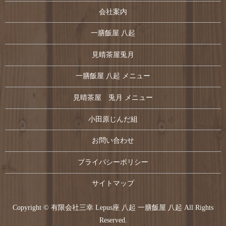
会社案内
一膳飯屋 八起
見晴茶屋兎月
一膳飯屋 八起 メニュー
見晴茶屋 兎月 メニュー
小田原じんだ組
お問い合わせ
プライバシーポリシー
サイトマップ
Copyright © 有限会社三幸 Lepus座 八起 一膳飯屋 八起 All Rights
Reserved.