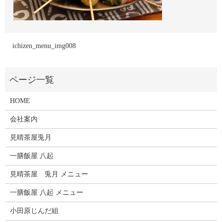
ichizen_menu_img008
HOME
会社案内
見晴茶屋兎月
一膳飯屋 八起
見晴茶屋 兎月 メニュー
一膳飯屋 八起 メニュー
小田原じんだ組