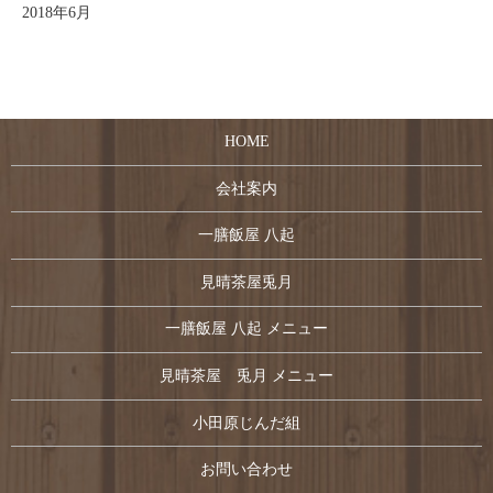
2018年6月
HOME
会社案内
一膳飯屋 八起
見晴茶屋兎月
一膳飯屋 八起 メニュー
見晴茶屋 兎月 メニュー
小田原じんだ組
お問い合わせ