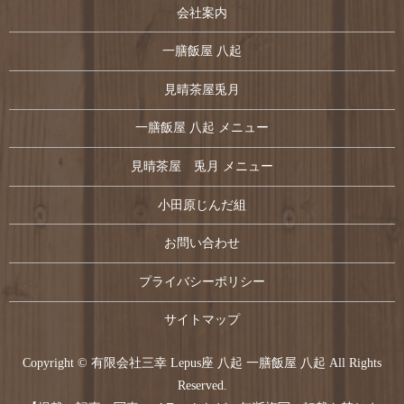
会社案内
一膳飯屋 八起
見晴茶屋兎月
一膳飯屋 八起 メニュー
見晴茶屋 兎月 メニュー
小田原じんだ組
お問い合わせ
プライバシーポリシー
サイトマップ
Copyright © 有限会社三幸 Lepus座 八起 一膳飯屋 八起 All Rights
Reserved.