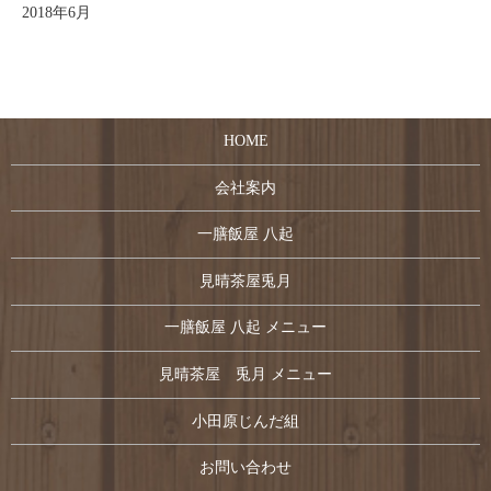
2018年6月
HOME
会社案内
一膳飯屋 八起
見晴茶屋兎月
一膳飯屋 八起 メニュー
見晴茶屋 兎月 メニュー
小田原じんだ組
お問い合わせ