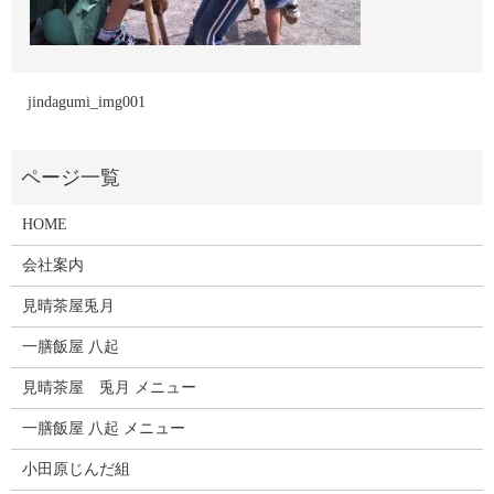
jindagumi_img001
HOME
会社案内
見晴茶屋兎月
一膳飯屋 八起
見晴茶屋 兎月 メニュー
一膳飯屋 八起 メニュー
小田原じんだ組