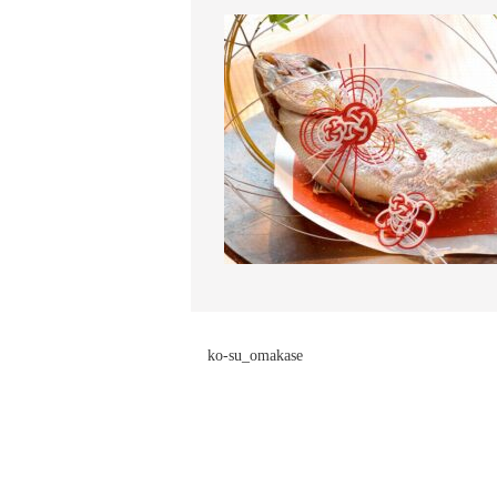
ko-su_omakase