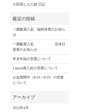
小田原じんだ組 日記
一膳飯屋八起 臨時休業のお知ら
せ
一膳飯屋八起 定休日
変更のお知らせ
年末年始の営業について
Lepusu座八起の営業について
お盆期間中（8/10～8/19）の営業
について
2022年4月