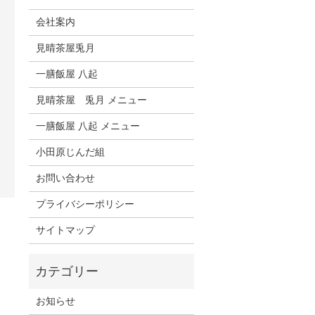
会社案内
見晴茶屋兎月
一膳飯屋 八起
見晴茶屋 兎月 メニュー
一膳飯屋 八起 メニュー
小田原じんだ組
お問い合わせ
プライバシーポリシー
サイトマップ
お知らせ