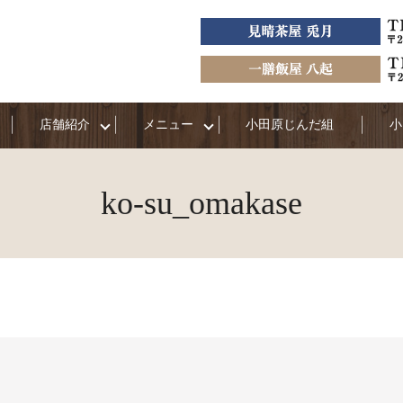
店舗紹介
メニュー
小田原じんだ組
小
ko-su_omakase