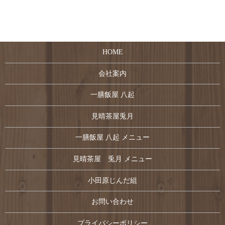
HOME
会社案内
一膳飯屋 八起
見晴茶屋兎月
一膳飯屋 八起 メニュー
見晴茶屋 兎月 メニュー
小田原じんだ組
お問い合わせ
プライバシーポリシー