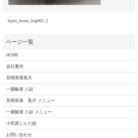
lepus_menu_img001_2
HOME
会社案内
見晴茶屋兎月
一膳飯屋 八起
見晴茶屋 兎月 メニュー
一膳飯屋 八起 メニュー
小田原じんだ組
お問い合わせ