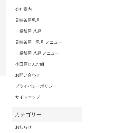
会社案内
見晴茶屋兎月
一膳飯屋 八起
見晴茶屋 兎月 メニュー
一膳飯屋 八起 メニュー
小田原じんだ組
お問い合わせ
プライバシーポリシー
サイトマップ
お知らせ