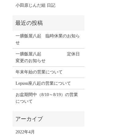
小田原じんだ組 日記
一膳飯屋八起 臨時休業のお知ら
せ
一膳飯屋八起 定休日
変更のお知らせ
年末年始の営業について
Lepusu座八起の営業について
お盆期間中（8/10～8/19）の営業
について
2022年4月