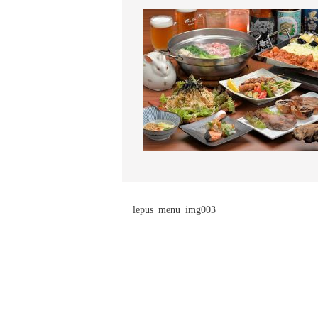
lepus_menu_img003