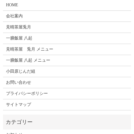
HOME
会社案内
見晴茶屋兎月
一膳飯屋 八起
見晴茶屋 兎月 メニュー
一膳飯屋 八起 メニュー
小田原じんだ組
お問い合わせ
プライバシーポリシー
サイトマップ