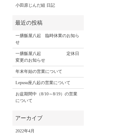
小田原じんだ組 日記
一膳飯屋八起 臨時休業のお知ら
せ
一膳飯屋八起 定休日
変更のお知らせ
年末年始の営業について
Lepusu座八起の営業について
お盆期間中（8/10～8/19）の営業
について
2022年4月