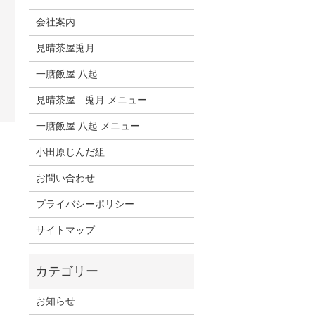
会社案内
見晴茶屋兎月
一膳飯屋 八起
見晴茶屋 兎月 メニュー
一膳飯屋 八起 メニュー
小田原じんだ組
お問い合わせ
プライバシーポリシー
サイトマップ
お知らせ