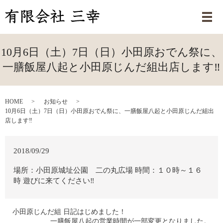
メ
10月6日（土）7日（日）小田原おでん祭に、
一膳飯屋八起と小田原じんだ組出店します‼
HOME
お知らせ
10月6日（土）7日（日）小田原おでん祭に、一膳飯屋八起と小田原じんだ組出
店します‼
2018/09/29
場所：小田原城址公園 二の丸広場 時間：１０時～１６
時 遊びに来てください‼
小田原じんだ組 日記はじめました！
一膳飯屋八起の営業時間が一部変更となりました。