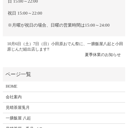
日 15:00～22:00
祝日 15:00～22:00
※月曜が
祝日の場合、日曜の営業時間は15:00～24:00
10月6日（土）7日（日）小田原おでん祭に、一膳飯屋八起と小田
原じんだ組出店します‼
夏季休業のお知らせ
HOME
会社案内
見晴茶屋兎月
一膳飯屋 八起